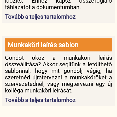
időzíts. Ehhez kapsz összefoglaló
táblázatot a dokumentumban.
Tovább a teljes tartalomhoz
Munkaköri leírás sablon
Gondot okoz a munkaköri leírás
összeállítása? Akkor segítünk a letölthető
sablonnal, hogy mit gondolj végig, ha
szeretnéd újratervezni a munkaköröket a
szervezetednél, vagy megtervezni egy új
kolléga munkaköri leírását.
Tovább a teljes tartalomhoz