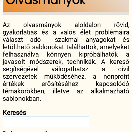
Olvasmányok
Az olvasmányok aloldalon rövid,
gyakorlatias és a valós élet problémáira
választ adó szakmai anyagokat és
letölthető sablonokat találhattok, amelyeket
felhasználva könnyen kipróbálhatók a
javasolt módszerek, technikák. A kereső
segítségével válogathatsz a civil
szervezetek működéséhez, a nonprofit
értékek erősítéséhez kapcsolódó
témakörökben, illetve az alkalmazható
sablonokban.
Keresés