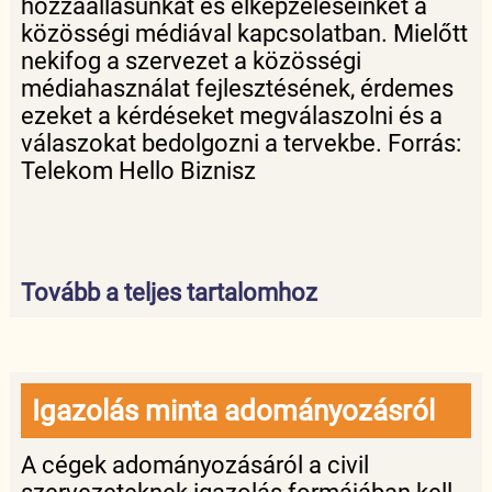
hozzáállásunkat és elképzeléseinket a
közösségi médiával kapcsolatban. Mielőtt
nekifog a szervezet a közösségi
médiahasználat fejlesztésének, érdemes
ezeket a kérdéseket megválaszolni és a
válaszokat bedolgozni a tervekbe. Forrás:
Telekom Hello Biznisz
Tovább a teljes tartalomhoz
Igazolás minta adományozásról
A cégek adományozásáról a civil