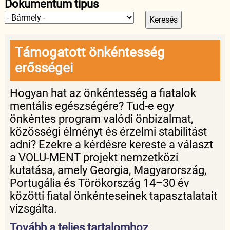
Dokumentum típus
Támogatott önkéntesség
erősségei
Hogyan hat az önkéntesség a fiatalok
mentális egészségére? Tud-e egy
önkéntes program valódi önbizalmat,
közösségi élményt és érzelmi stabilitást
adni? Ezekre a kérdésre kereste a választ
a VOLU-MENT projekt nemzetközi
kutatása, amely Georgia, Magyarország,
Portugália és Törökország 14–30 év
közötti fiatal önkénteseinek tapasztalatait
vizsgálta.
Tovább a teljes tartalomhoz