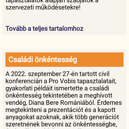
tapasztalatok alapján szabjátok a
szervezeti működésetekre!
Tovább a teljes tartalomhoz
Családi önkéntesség
A 2022. szeptember 27-én tartott civil
konferencián a Pro Vobis tapasztalatait,
gyakorlati példáit ismertette a családi
önkéntesség tekintetében a meghívott
vendég, Diana Bere Romániából. Érdemes
megtekinteni a prezentációt és a kapott
anyagokat azoknak, akik több generációt
szeretnének bevonni az önkéntességbe,