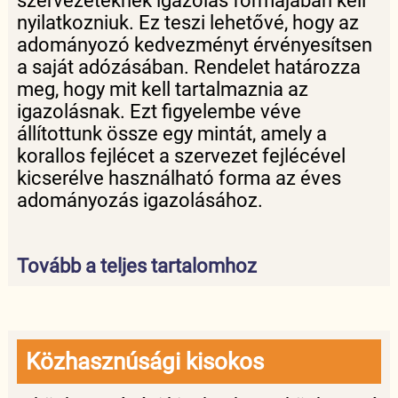
szervezeteknek igazolás formájában kell
nyilatkozniuk. Ez teszi lehetővé, hogy az
adományozó kedvezményt érvényesítsen
a saját adózásában. Rendelet határozza
meg, hogy mit kell tartalmaznia az
igazolásnak. Ezt figyelembe véve
állítottunk össze egy mintát, amely a
korallos fejlécet a szervezet fejlécével
kicserélve használható forma az éves
adományozás igazolásához.
Tovább a teljes tartalomhoz
Közhasznúsági kisokos