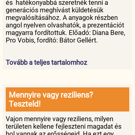
és hatékonyabbá szeretnék tenni a
generációs meghívást küldetésük
megvalósításához. A anyagok részben
angol nyelven olvashatók, a prezentációt
magyarra fordítottuk. Előadó: Diana Bere,
Pro Vobis, fordító: Bátor Gellért.
Tovább a teljes tartalomhoz
Mennyire vagy reziliens?
Teszteld!
Vajon mennyire vagy reziliens, milyen
területen kellene fejleszteni magadat és
hol vannak az erősségeid. Ha ezt egy