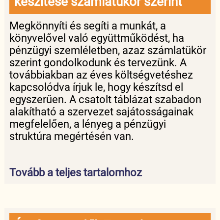
készítése számlatükör szerint
Megkönnyíti és segíti a munkát, a
könyvelővel való együttműködést, ha
pénzügyi szemléletben, azaz számlatükör
szerint gondolkodunk és tervezünk. A
továbbiakban az éves költségvetéshez
kapcsolódva írjuk le, hogy készítsd el
egyszerűen. A csatolt táblázat szabadon
alakítható a szervezet sajátosságainak
megfelelően, a lényeg a pénzügyi
struktúra megértésén van.
Tovább a teljes tartalomhoz