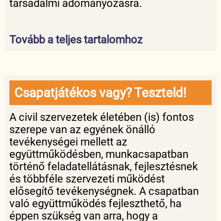
társadalmi adományozásra.
Tovább a teljes tartalomhoz
Csapatjátékos vagy? Teszteld!
A civil szervezetek életében (is) fontos
szerepe van az egyének önálló
tevékenységei mellett az
együttműködésben, munkacsapatban
történő feladatellátásnak, fejlesztésnek
és többféle szervezeti működést
elősegítő tevékenységnek. A csapatban
való együttműködés fejleszthető, ha
éppen szükség van arra, hogy a