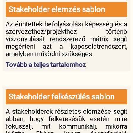
Stakeholder elemzés sablon
Az érintettek befolyásolási képesség és a
szervezethez/projekthez történő
viszonyulását rendszerező mátrix segít
megérteni azt a kapcsolatrendszert,
amelyben működni szükséges.
Tovább a teljes tartalomhoz
Stakeholder felkészülés sablon
A stakeholderek részletes elemzése segít
abban, hogy felkeresésük esetén mire
fókuszálj, mit kommunikálj, mikorra