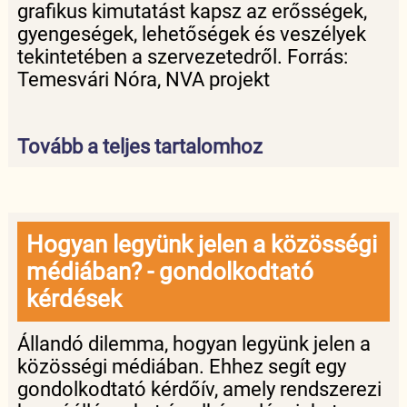
grafikus kimutatást kapsz az erősségek,
gyengeségek, lehetőségek és veszélyek
tekintetében a szervezetedről. Forrás:
Temesvári Nóra, NVA projekt
Tovább a teljes tartalomhoz
Hogyan legyünk jelen a közösségi
médiában? - gondolkodtató
kérdések
Állandó dilemma, hogyan legyünk jelen a
közösségi médiában. Ehhez segít egy
gondolkodtató kérdőív, amely rendszerezi