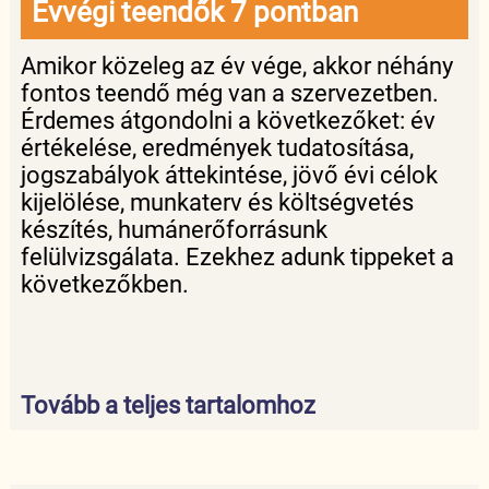
Évvégi teendők 7 pontban
Amikor közeleg az év vége, akkor néhány
fontos teendő még van a szervezetben.
Érdemes átgondolni a következőket: év
értékelése, eredmények tudatosítása,
jogszabályok áttekintése, jövő évi célok
kijelölése, munkaterv és költségvetés
készítés, humánerőforrásunk
felülvizsgálata. Ezekhez adunk tippeket a
következőkben.
Tovább a teljes tartalomhoz