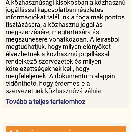
A közhasznúsági kisokosban a közhasznú
jogállással kapcsolatban részletes
információkat találunk a fogalmak pontos
tisztázására, a közhasznú jogállás
megszerzésére, megtartására és
megszűnésére vonatkozóan. A leírásból
megtudhatjuk, hogy milyen előnyöket
élvezhetnek a közhasznú jogállással
rendelkező szervezetek és milyen
kötelezettségeknek kell, hogy
megfeleljenek. A dokumentum alapján
eldönthető, hogy érdemes-e a
szervezetnek közhasznúvá válnia.
Tovább a teljes tartalomhoz