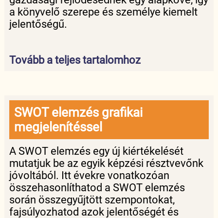
a könyvelő szerepe és személye kiemelt
jelentőségű.
Tovább a teljes tartalomhoz
SWOT elemzés grafikai
megjelenítéssel
A SWOT elemzés egy új kiértékelését
mutatjuk be az egyik képzési résztvevőnk
jóvoltából. Itt évekre vonatkozóan
összehasonlíthatod a SWOT elemzés
során összegyűjtött szempontokat,
fajsúlyozhatod azok jelentőségét és