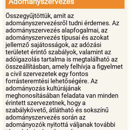
Adományszervezés
Összegyűjtöttük, amit az
adományszervezésről tudni érdemes. Az
adományszervezés alapfogalmai, az
adományszervezés típusai és azokat
jellemző sajátosságok, az adózási
területet érintő szabályok, valamint az
adóigazolás tartalma is megtalálható az
összeállításban, amely felhívja a figyelmet
a civil szervezetek egy fontos
forrásteremtési lehetőségére. Az
adományozás kultúrájának
meghonosításában feladata van minden
érintett szervezetnek, hogy a
szabálykövető, átlátható és sokszínű
adományszervezés során az
adományozók nyitottá váljanak további