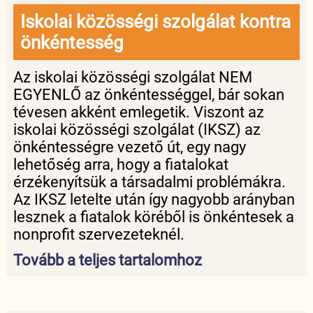
Iskolai közösségi szolgálat kontra
önkéntesség
Az iskolai közösségi szolgálat NEM
EGYENLŐ az önkéntességgel, bár sokan
tévesen akként emlegetik. Viszont az
iskolai közösségi szolgálat (IKSZ) az
önkéntességre vezető út, egy nagy
lehetőség arra, hogy a fiatalokat
érzékenyítsük a társadalmi problémákra.
Az IKSZ letelte után így nagyobb arányban
lesznek a fiatalok köréből is önkéntesek a
nonprofit szervezeteknél.
Tovább a teljes tartalomhoz