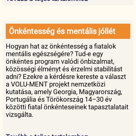
Önkéntesség és mentális jóllét
Hogyan hat az önkéntesség a fiatalok
mentális egészségére? Tud-e egy
önkéntes program valódi önbizalmat,
közösségi élményt és érzelmi stabilitást
adni? Ezekre a kérdésre kereste a választ
a VOLU-MENT projekt nemzetközi
kutatása, amely Georgia, Magyarország,
Portugália és Törökország 14–30 év
közötti fiatal önkénteseinek tapasztalatait
vizsgálta.