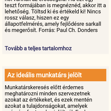
teszt formájában is megnéznéd, akkor itt a
lehetőség. Töltsd ki és értékeld ki! Nincs
rossz válasz, hiszen ez egy
állapotfelmérés, amely fejlődésre sarkall
és megerősít. Forrás: Paul Ch. Donders
Tovább a teljes tartalomhoz
Az ideális munkatárs jelölt
Munkatárskeresés előtt érdemes
meghatározni minden szervezetnek
azokat az értékeket, és ezek mentén
azokat a tulajdonságokat, amelyek