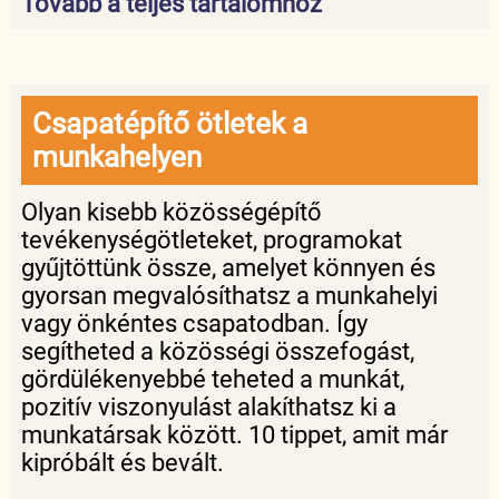
Tovább a teljes tartalomhoz
Csapatépítő ötletek a
munkahelyen
Olyan kisebb közösségépítő
tevékenységötleteket, programokat
gyűjtöttünk össze, amelyet könnyen és
gyorsan megvalósíthatsz a munkahelyi
vagy önkéntes csapatodban. Így
segítheted a közösségi összefogást,
gördülékenyebbé teheted a munkát,
pozitív viszonyulást alakíthatsz ki a
munkatársak között. 10 tippet, amit már
kipróbált és bevált.