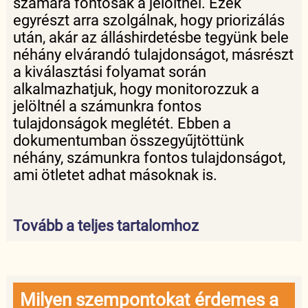
számára fontosak a jelöltnél. Ezek
egyrészt arra szolgálnak, hogy priorizálás
után, akár az álláshirdetésbe tegyünk bele
néhány elvárandó tulajdonságot, másrészt
a kiválasztási folyamat során
alkalmazhatjuk, hogy monitorozzuk a
jelöltnél a számunkra fontos
tulajdonságok meglétét. Ebben a
dokumentumban összegyűjtöttünk
néhány, számunkra fontos tulajdonságot,
ami ötletet adhat másoknak is.
Tovább a teljes tartalomhoz
Milyen szempontokat érdemes a