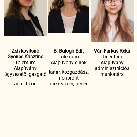
Zsivkovitsné
B. Balogh Edit
Vári-Farkas Réka
Gyenes Krisztina
Talentum
Talentum
Talentum
Alapítvány elnök
Alapítvány
Alapítvány
adminisztrációs
tanár, közgazdász,
ügyvezető igazgató
munkatárs
nonprofit
tanár, tréner
menedzser, tréner