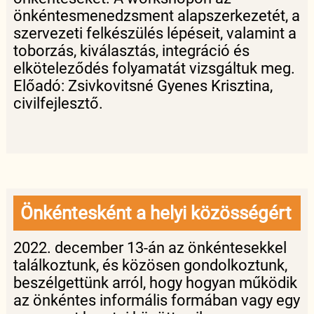
önkéntesmenedzsment alapszerkezetét, a
szervezeti felkészülés lépéseit, valamint a
toborzás, kiválasztás, integráció és
elköteleződés folyamatát vizsgáltuk meg.
Előadó: Zsivkovitsné Gyenes Krisztina,
civilfejlesztő.
Önkéntesként a helyi közösségért
2022. december 13-án az önkéntesekkel
találkoztunk, és közösen gondolkoztunk,
beszélgettünk arról, hogy hogyan működik
az önkéntes informális formában vagy egy