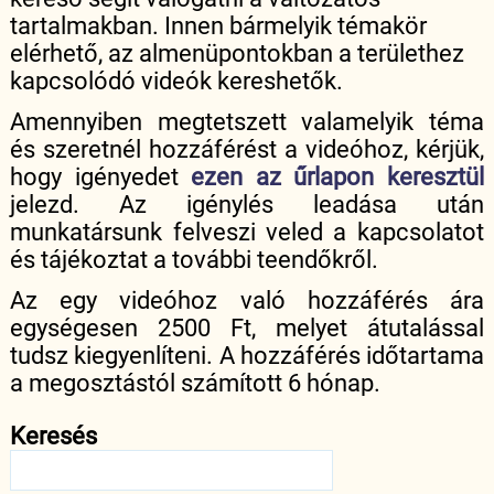
tartalmakban. Innen bármelyik témakör
elérhető, az almenüpontokban a területhez
kapcsolódó videók kereshetők.
Amennyiben megtetszett valamelyik téma
és szeretnél hozzáférést a videóhoz, kérjük,
hogy igényedet
ezen az űrlapon keresztül
jelezd. Az igénylés leadása után
munkatársunk felveszi veled a kapcsolatot
és tájékoztat a további teendőkről.
Az egy videóhoz való hozzáférés ára
egységesen 2500 Ft, melyet átutalással
tudsz kiegyenlíteni. A hozzáférés időtartama
a megosztástól számított 6 hónap.
Keresés