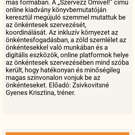
más formában. A „Szervezz Ömivel!” című
online kiadvány könyvbemutatóján
keresztül megújuló szemmel mutattuk be
az önkéntesek szervezését,
koordinálását. Az inkluzív környezet az
önkéntesfogadásban, a zöld szemlélet az
önkéntesekkel való munkában és a
digitális eszközök, online platformok helye
az önkéntesek szervezésében mind szóba
került, hogy hatékonyan és minőségileg
magas színvonalon vonjuk be az
önkénteseket. Előadó: Zsivkovitsné
Gyenes Krisztina, tréner.