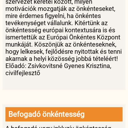
szervezet keretei között, milyen
motivációk mozgatják az önkénteseket,
mire érdemes figyelni, ha önkéntes
tevékenységet vállalunk. Kitértünk az
önkéntesség európai kontextusára is és
ismertettük az Európai Önkéntes Központ
munkáját. Köszönjük az önkénteseknek,
hogy lelkesek, fejlődésre nyitottak és tenni
akarnak a helyi közösség jobbá tételéért!
Előadó: Zsivkovitsné Gyenes Krisztina,
civilfejlesztő
Befogadó önkéntesség